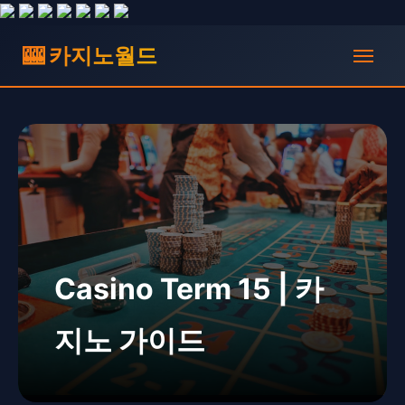
🎰 카지노월드
Casino Term 15 | 카
지노 가이드