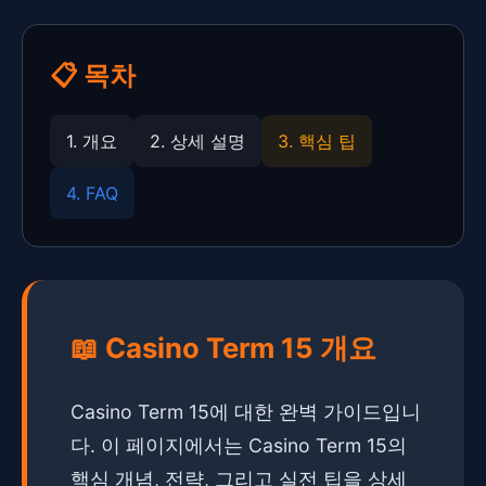
📋 목차
1. 개요
2. 상세 설명
3. ​핵심 팁
4. FAQ
📖 Casino Term 15 개요
Casino Term 15에 대한 완벽 가이드입니
다. 이 페이지에서는 Casino Term 15의
핵심 개념, 전략, 그리고 실전 팁을 상세