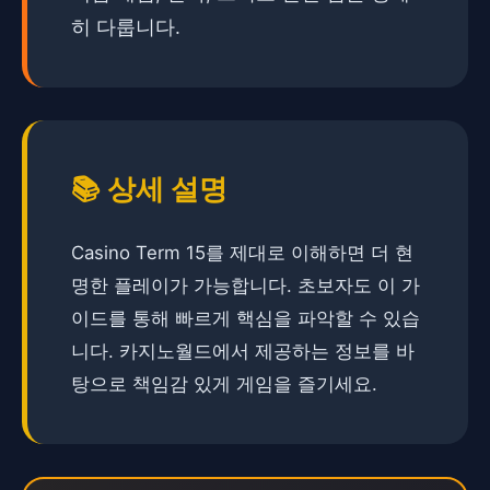
히 다룹니다.
📚 상세 설명
Casino Term 15를 제대로 이해하면 더 현
명한 플레이가 가능합니다. ​​초보자도 이 가
이드를 통해 빠르게 핵심을 파악할 수 있습
니다. 카지노월드에서 제공하는 정보를 바
탕으로 책임감 있게 게임을 즐기세요.