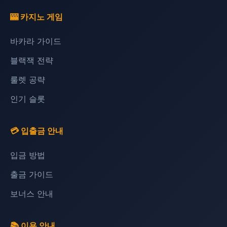
🎰 카지노 게임
바카라 가이드
블랙잭 전략
룰렛 공략
인기 슬롯
💳 입출금 안내
입금 방법
출금 가이드
보너스 안내
📚 이용 안내