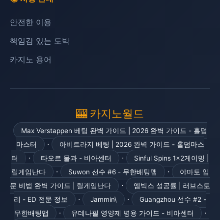
안전한 이용
책임감 있는 도박
카지노 용어
🎰 카지노월드
Max Verstappen 베팅 완벽 가이드 | 2026 완벽 가이드 - 홀덤
·
마스터
아비트라지 베팅 | 2026 완벽 가이드 - 홀덤마스
·
·
터
타오르 물과 - 비아센터
Sinful Spins 1x2게이밍 |
·
·
릴게임난다
Suwon 선수 #6 - 무한배팅맵
야마토 입
·
문 비법 완벽 가이드 | 릴게임난다
엠빅스 성공률 | 러브스토
·
·
리 - ED 전문 정보
Jammin\
Guangzhou 선수 #2 -
·
·
무한배팅맵
유데나필 영양제 병용 가이드 - 비아센터