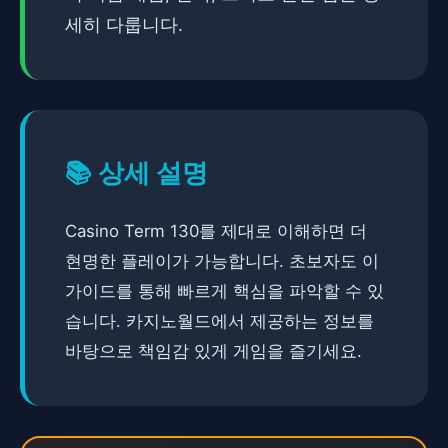
세히 다룹니다.
📚 상세 설명
Casino Term 130를 제대로 이해하면 더
현명한 플레이가 가능합니다. ​​초보자도 이
가이드를 통해 빠르게 핵심을 파악할 수 있
습니다. ​​카지노월드에서 제공하는 정보를
바탕으로 책임감 있게 게임을 즐기세요.