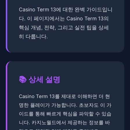
Casino Term 13에 대한 완벽 가이드입니
다. ​이 페이지에서는 Casino Term 13의
핵심 개념, 전략, 그리고 실전 팁을 상세
히 다룹니다.
📚 상세 설명
Casino Term 13를 제대로 이해하면 더 현
명한 플레이가 가능합니다. ​​초보자도 이 가
이드를 통해 빠르게 핵심을 파악할 수 있습
니다. ​​카지노월드에서 제공하는 정보를 바