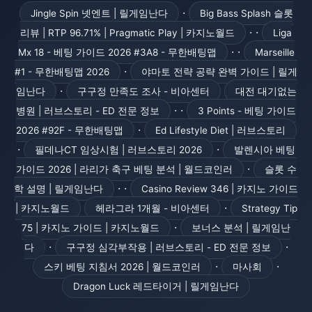
·
Jingle Spin 넷엔트 | 릴게임난다
Big Bass Splash 슬롯
· ·
리뷰 | RTP 96.71% | Pragmatic Play | 카지노월드
Liga
· ·
Mx 18 - 베팅 가이드 2026 #3A8 - 무한배팅맵
Marseille
·
#1 - 무한배팅맵 2026
야마토 전략 공략 완벽 가이드 | 릴게
·
임난다
구구정 만족도 조사 - 비아센터
대전 대기없는
· ·
병원 | 러브스토리 - ED 전문 정보
3 Points - 베팅 가이드
·
2026 #92F - 무한배팅맵
Ed Lifestyle Diet | 러브스토리
·
·
필데나CT 임상시험 | 러브스토리 2026
발렌시아 베팅
·
가이드 2026 | 라리가 축구 베팅 분석 | 월드코인러
슬롯 수
· ·
학 설명 | 릴게임난다
Casino Review 346 | 카지노 가이드
·
| 카지노월드
헤라그라 1개월 - 비아센터
Strategy Tip
·
75 | 카지노 가이드 | 카지노월드
보너스 분석 | 릴게임난
·
·
다
구구정 심각부작용 | 러브스토리 - ED 전문 정보
·
·
스키 베팅 지침서 2026 | 월드코인러
마사회
Dragon Luck 레드타이거 | 릴게임난다