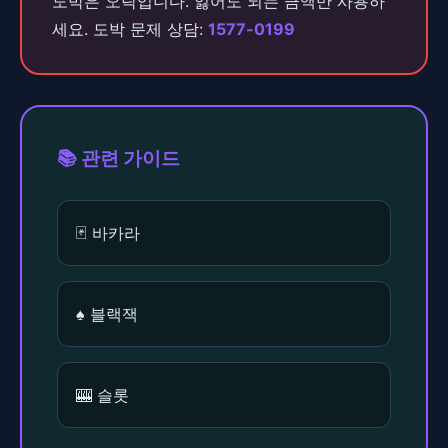
도박은 오락입니다. 잃어도 되는 금액만 사용하
세요. ​도박 문제 상담:
1577-0199
📚 관련 가이드
🃏 바카라
♠️ 블랙잭
🎰 슬롯