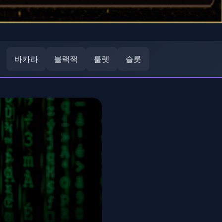
바카라
블랙잭
룰렛
슬롯