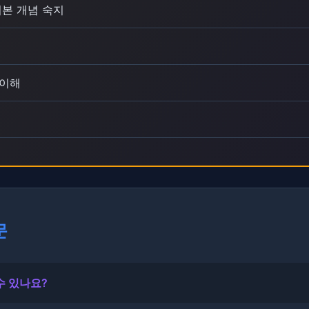
3 기본 개념 숙지
 이해
문
수 있나요?