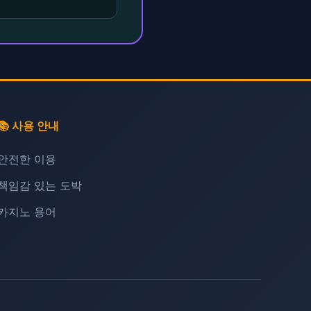
📚 사용 안내
안전한 이용
책임감 있는 도박
카지노 용어