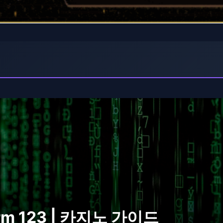
erm 123 | 카지노 가이드