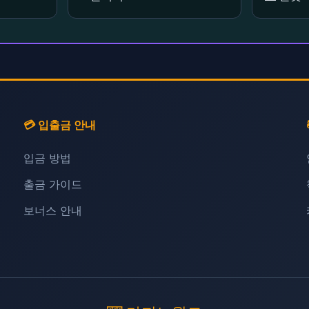
💳 입출금 안내
입금 방법
출금 가이드
보너스 안내