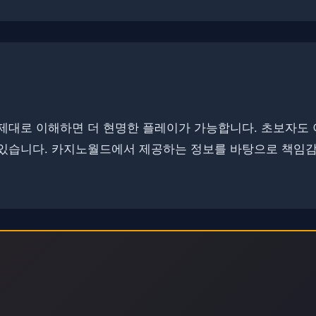
23를 제대로 이해하면 더 현명한 플레이가 가능합니다. ​​초보자
 있습니다. ​카지노월드에서 제공하는 정보를 바탕으로 책임