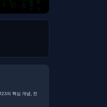
 123의 핵심 개념, 전