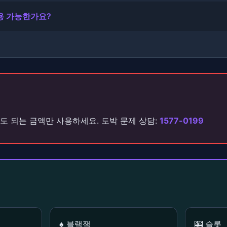
용 가능한가요?
도 되는 금액만 사용하세요. ​도박 문제 상담:
1577-0199
♠️ 블랙잭
🎰 슬롯