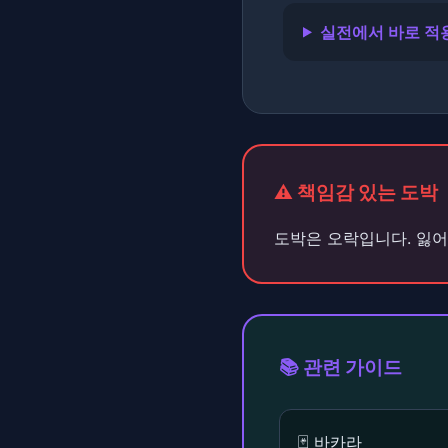
실전에서 바로 적
⚠️ 책임감 있는 도박
도박은 오락입니다. ​잃어
📚 관련 가이드
🃏 바카라