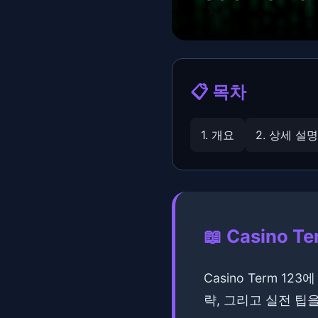
📋 목차
1. ​개요
2. ​​상세 설명
📖 Casino T
Casino Term 1
략, 그리고 실전 팁