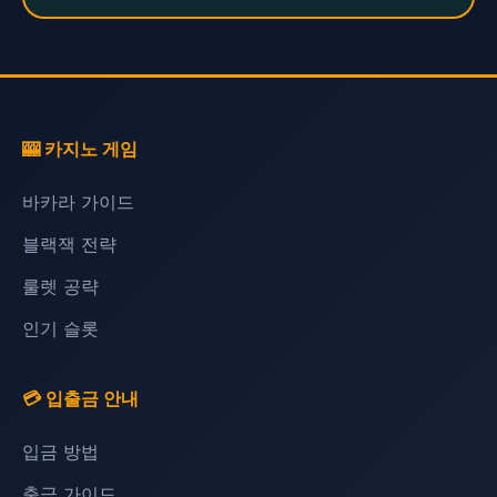
🎰 카지노 게임
바카라 가이드
블랙잭 전략
룰렛 공략
인기 슬롯
💳 입출금 안내
입금 방법
출금 가이드