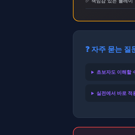
✅ 책임감 있는 플레이
❓ 자주 묻는 질
초보자도 이해할 
실전에서 바로 적