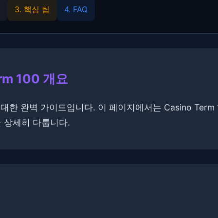
3. 핵심 팁
4. ​FAQ
erm 100 개요
0에 대한 완벽 가이드입니다. ​​이 페이지에서는 Casino Term
을 상세히 다룹니다.