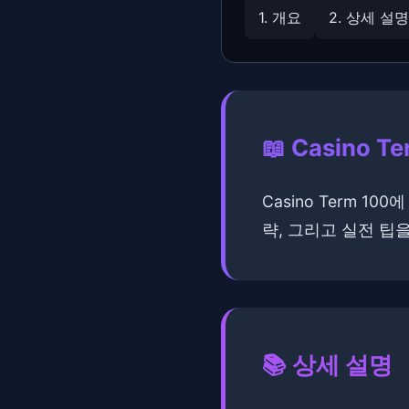
1. ​개요
2. ​상세 설명
📖 Casino T
Casino Term 10
략, 그리고 실전 팁
📚 상세 설명