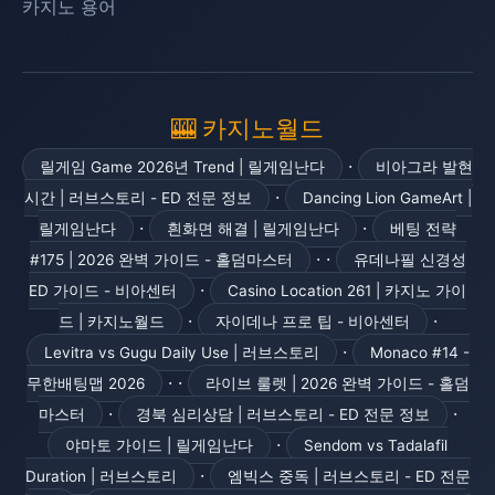
카지노 용어
🎰 카지노월드
·
릴게임 Game 2026년 Trend | 릴게임난다
비아그라 발현
·
시간 | 러브스토리 - ED 전문 정보
Dancing Lion GameArt |
·
·
릴게임난다
흰화면 해결 | 릴게임난다
베팅 전략
· ·
#175 | 2026 완벽 가이드 - 홀덤마스터
유데나필 신경성
·
ED 가이드 - 비아센터
Casino Location 261 | 카지노 가이
·
·
드 | 카지노월드
자이데나 프로 팁 - 비아센터
·
Levitra vs Gugu Daily Use | 러브스토리
Monaco #14 -
· ·
무한배팅맵 2026
라이브 룰렛 | 2026 완벽 가이드 - 홀덤
·
·
마스터
경북 심리상담 | 러브스토리 - ED 전문 정보
·
야마토 가이드 | 릴게임난다
Sendom vs Tadalafil
·
Duration | 러브스토리
엠빅스 중독 | 러브스토리 - ED 전문