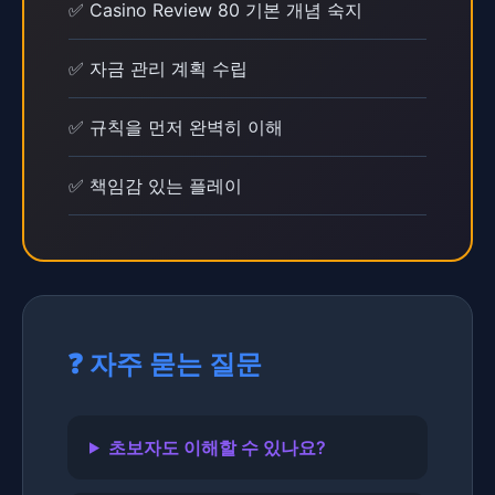
✅ Casino Review 80 기본 개념 숙지
✅ 자금 관리 계획 수립
✅ 규칙을 먼저 완벽히 이해
✅ 책임감 있는 플레이
❓ 자주 묻는 질문
초보자도 이해할 수 있나요?