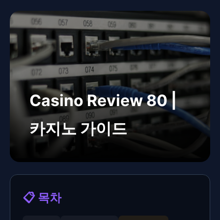
Casino Review 80 |
카지노 가이드
📋 목차