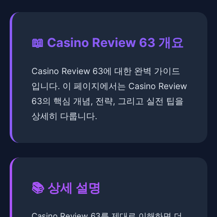
📖 Casino Review 63 개요
Casino Review 63에 대한 완벽 가이드
입니다. ​이 페이지에서는 Casino Review
63의 핵심 개념, 전략, 그리고 실전 팁을
상세히 다룹니다.
📚 상세 설명
Casino Review 63를 제대로 이해하면 더