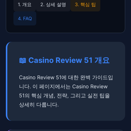
1. ​개요
2. ​​상세 설명
3. 핵심 팁
4. ​​FAQ
📖 Casino Review 51 개요
Casino Review 51에 대한 완벽 가이드입
니다. ​이 페이지에서는 Casino Review
51의 핵심 개념, 전략, 그리고 실전 팁을
상세히 다룹니다.