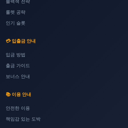
블랙잭 전략
룰렛 공략
인기 슬롯
💳 입출금 안내
입금 방법
출금 가이드
보너스 안내
📚 이용 안내
안전한 이용
책임감 있는 도박