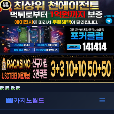
🎰 카지노월드