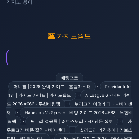
카지노 용어
🎰 카지노월드
·
·
베팅프로
·
머니휠 | 2026 완벽 가이드 - 홀덤마스터
Provider Info
·
181 | 카지노 가이드 | 카지노월드
A League 6 - 베팅 가이
·
드 2026 #966 - 무한배팅맵
누리그라 어떻게되나 - 비아센
·
터
Handicap Vs Spread - 베팅 가이드 2026 #568 - 무한배
·
·
팅맵
필그라 성공률 | 러브스토리 - ED 전문 정보
아
·
우로그라 비용 절약 - 비아센터
실라그라 가격추이 | 러브스
·
토리 - ED 전문 정보
4 10 - 베팅 가이드 2026 #DBA - 무한