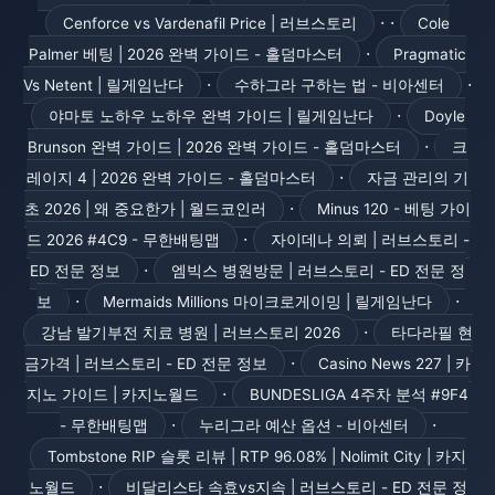
· ·
Cenforce vs Vardenafil Price | 러브스토리
Cole
·
Palmer 베팅 | 2026 완벽 가이드 - 홀덤마스터
Pragmatic
·
·
Vs Netent | 릴게임난다
수하그라 구하는 법 - 비아센터
·
야마토 노하우 노하우 완벽 가이드 | 릴게임난다
Doyle
·
Brunson 완벽 가이드 | 2026 완벽 가이드 - 홀덤마스터
크
·
레이지 4 | 2026 완벽 가이드 - 홀덤마스터
자금 관리의 기
·
초 2026 | 왜 중요한가 | 월드코인러
Minus 120 - 베팅 가이
·
드 2026 #4C9 - 무한배팅맵
자이데나 의뢰 | 러브스토리 -
·
ED 전문 정보
엠빅스 병원방문 | 러브스토리 - ED 전문 정
·
·
보
Mermaids Millions 마이크로게이밍 | 릴게임난다
·
강남 발기부전 치료 병원 | 러브스토리 2026
타다라필 현
·
금가격 | 러브스토리 - ED 전문 정보
Casino News 227 | 카
·
지노 가이드 | 카지노월드
BUNDESLIGA 4주차 분석 #9F4
·
·
- 무한배팅맵
누리그라 예산 옵션 - 비아센터
Tombstone RIP 슬롯 리뷰 | RTP 96.08% | Nolimit City | 카지
·
노월드
비달리스타 속효vs지속 | 러브스토리 - ED 전문 정