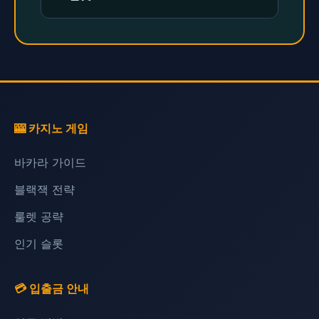
🎰 카지노 게임
바카라 가이드
블랙잭 전략
룰렛 공략
인기 슬롯
💳 입출금 안내