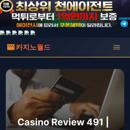
🎰 카지노월드
Casino Review 491 |