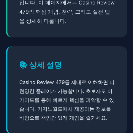
입니다. ​이 페이지에서는 Casino Review
479의 핵심 개념, 전략, 그리고 실전 팁
을 상세히 다룹니다.
📚 상세 설명
Casino Review 479를 제대로 이해하면 더
현명한 플레이가 가능합니다. ​초보자도 이
가이드를 통해 빠르게 핵심을 파악할 수 있
습니다. ​카지노월드에서 제공하는 정보를
바탕으로 책임감 있게 게임을 즐기세요.