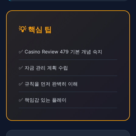
💡 핵심 팁
✅ Casino Review 479 기본 개념 숙지
✅ 자금 관리 계획 수립
✅ 규칙을 먼저 완벽히 이해
✅ 책임감 있는 플레이