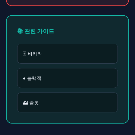
📚 관련 가이드
🃏 바카라
♠️ 블랙잭
🎰 슬롯