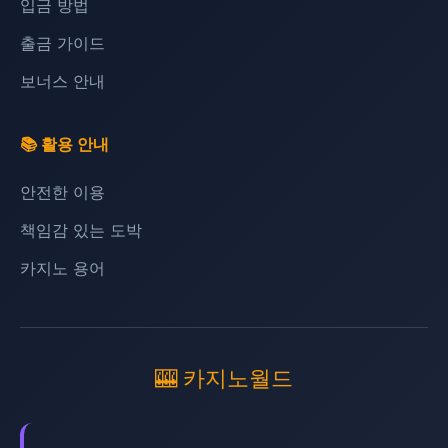
입금 방법
출금 가이드
보너스 안내
📚 활용 안내
안전한 이용
책임감 있는 도박
카지노 용어
🎰 카지노월드