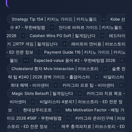
·
Strategy Tip 154 | 카지노 가이드 | 카지노월드
Kobe 선
·
수 #7 - 무한배팅맵
안다르 바하르 가이드 | 카지노월드
·
·
2026
Caishen Wins PG Soft | 릴게임난다
레드타이
·
거 고RTP 게임 | 릴게임난다
레비트라 연비용 | 러브스토리
- ED 전문 정보
Payment Guide 116 | 카지노 가이드 | 카지노
· ·
·
월드
Expected-value 용어 #2 - 무한배팅맵 2026
·
Cholesterol 환자 Mvix Interaction | 러브스토리
슬롯 전
·
략 팁 #240 | 2026 완벽 가이드 - 홀덤마스터
비달리스타
·
·
최대 혜택 - 비아센터
카마그라 프로 팁 - 비아센터
·
Magic Slots Betsoft | 릴게임난다
카마그라 치료 목표 -
·
비아센터
비달리스타 4분의1 | 러브스토리 - ED 전문 정
·
보
현대성우리조트
Mls Motivation Factor - 베팅 가
·
이드 2026 #56F - 무한배팅맵
카마그라 온라인구매 | 러브
·
스토리 - ED 전문 정보
제주 충격파치료 | 러브스토리 - ED