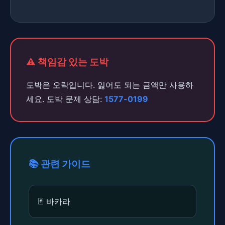
⚠️ 책임감 있는 도박
도박은 오락입니다. ​​잃어도 되는 금액만 사용하
세요. ​​도박 문제 상담:
1577-0199
📚 관련 가이드
🃏 바카라