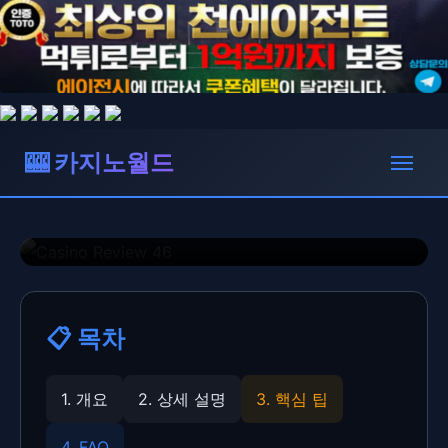
Casino Review 46 |
🎰 카지노월드
카지노 가이드
📋 목차
1. ​​개요
2. 상세 설명
3. 핵심 팁
4. ​FAQ