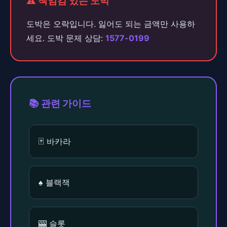
⚠️ 책임감 있는 도박
도박은 오락입니다. ​​잃어도 되는 금액만 사용하
세요. 도박 문제 상담:
1577-0199
📚 관련 가이드
🃏 바카라
♠️ 블랙잭
🎰 슬롯