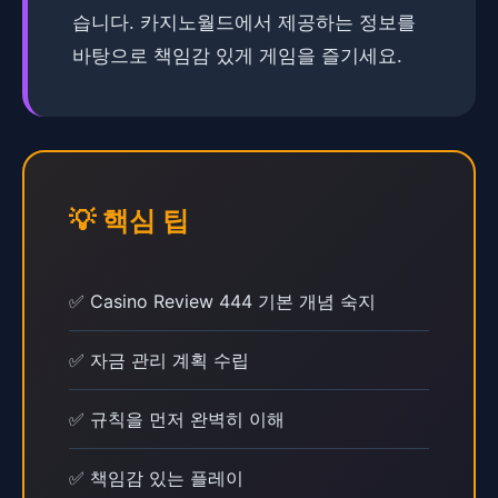
습니다. ​​카지노월드에서 제공하는 정보를
바탕으로 책임감 있게 게임을 즐기세요.
💡 핵심 팁
✅ Casino Review 444 기본 개념 숙지
✅ 자금 관리 계획 수립
✅ 규칙을 먼저 완벽히 이해
✅ 책임감 있는 플레이