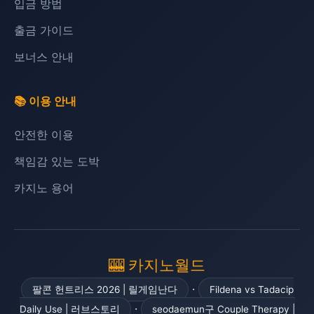
입금 방법
출금 가이드
보너스 안내
📚 이용 안내
안전한 이용
책임감 있는 도박
카지노 용어
🎰 카지노월드
·
팔콘 헌트리스 2026 | 릴게임난다
Fildena vs Tadacip
·
Daily Use | 러브스토리
seodaemun구 Couple Therapy |