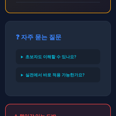
❓ 자주 묻는 질문
초보자도 이해할 수 있나요?
실전에서 바로 적용 가능한가요?