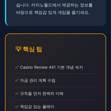
습니다. 카지노월드에서 제공하는 정보를
바탕으로 책임감 있게 게임을 즐기세요.
💡 핵심 팁
✅ Casino Review 441 기본 개념 숙지
✅ 자금 관리 계획 수립
✅ 규칙을 먼저 완벽히 이해
✅ 책임감 있는 플레이