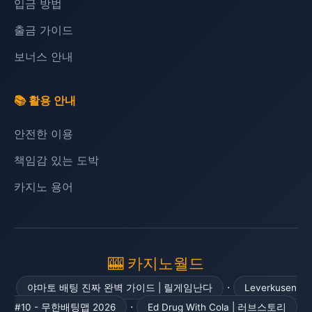
입금 방법
출금 가이드
보너스 안내
📚 활용 안내
안전한 이용
책임감 있는 도박
카지노 용어
🎰 카지노월드
·
야마토 배팅 진짜 완벽 가이드 | 릴게임난다
Leverkusen
·
#10 - 무한배팅맵 2026
Ed Drug With Cola | 러브스토리