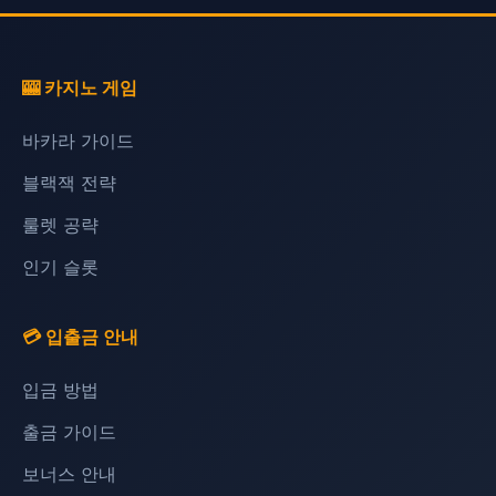
🎰 카지노 게임
바카라 가이드
블랙잭 전략
룰렛 공략
인기 슬롯
💳 입출금 안내
입금 방법
출금 가이드
보너스 안내