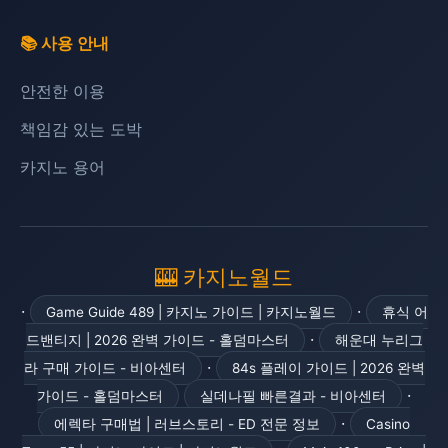
📚 사용 안내
안전한 이용
책임감 있는 도박
카지노 용어
🎰 카지노월드
·
·
Game Guide 489 | 카지노 가이드 | 카지노월드
휴식 어
·
드밴티지 | 2026 완벽 가이드 - 홀덤마스터
해운대 누리그
·
라 구매 가이드 - 비아센터
84s 플레이 가이드 | 2026 완벽
·
가이드 - 홀덤마스터
실데나필 빠른결과 - 비아센터
·
에렉타 구매법 | 러브스토리 - ED 전문 정보
Casino