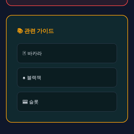
📚 관련 가이드
🃏 바카라
♠️ 블랙잭
🎰 슬롯