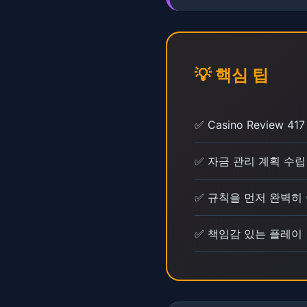
💡 핵심 팁
✅ Casino Review 
✅ 자금 관리 계획 수립
✅ 규칙을 먼저 완벽히
✅ 책임감 있는 플레이