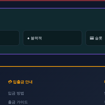
♠️ 블랙잭
🎰 슬롯
💳 입출금 안내
입금 방법
출금 가이드