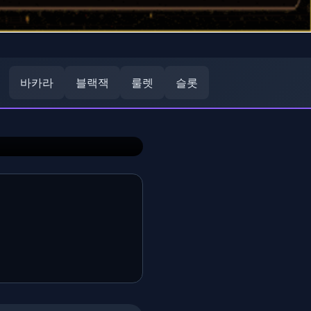
바카라
블랙잭
룰렛
슬롯