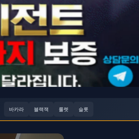
바카라
블랙잭
룰렛
슬롯