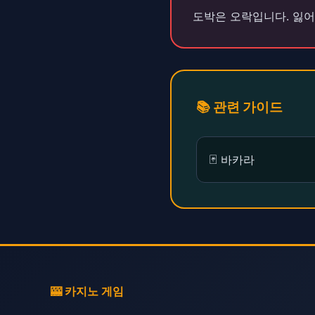
도박은 오락입니다. 잃어도
📚 관련 가이드
🃏 바카라
🎰 카지노 게임