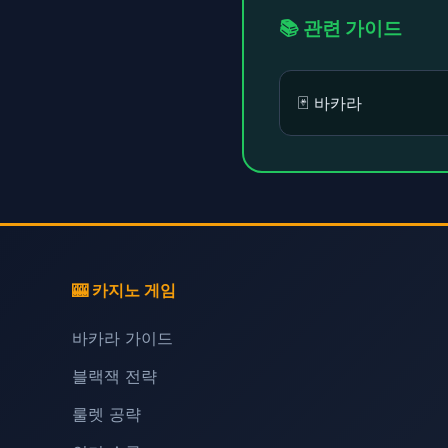
📚 관련 가이드
🃏 바카라
🎰 카지노 게임
바카라 가이드
블랙잭 전략
룰렛 공략