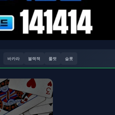
바카라
블랙잭
룰렛
슬롯