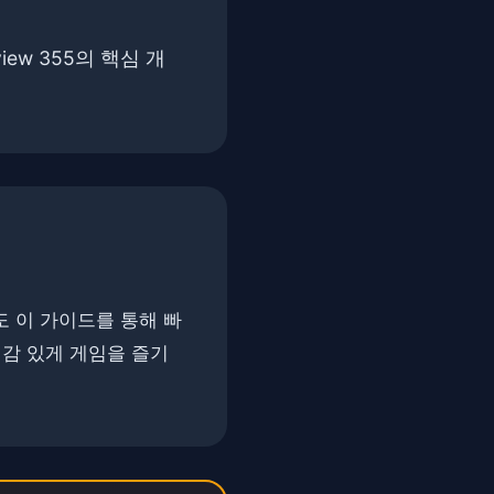
view 355의 핵심 개
자도 이 가이드를 통해 빠
임감 있게 게임을 즐기