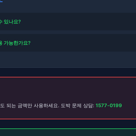
수 있나요?
용 가능한가요?
어도 되는 금액만 사용하세요. ​도박 문제 상담:
1577-0199