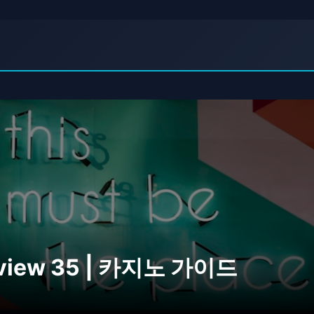
eview 35 | 카지노 가이드