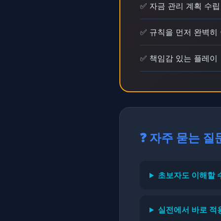
✅ 자금 관리 계획 수립
✅ 규칙을 먼저 완벽히
✅ 책임감 있는 플레이
❓ 자주 묻는 질
초보자도 이해할 
실전에서 바로 적