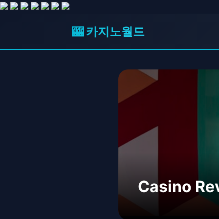
🎰 카지노월드
Casino R