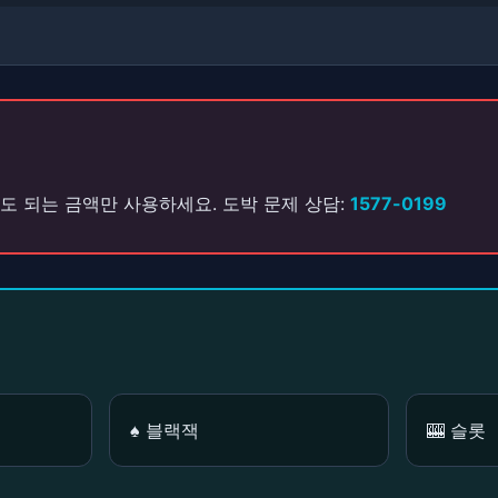
어도 되는 금액만 사용하세요. ​도박 문제 상담:
1577-0199
♠️ 블랙잭
🎰 슬롯