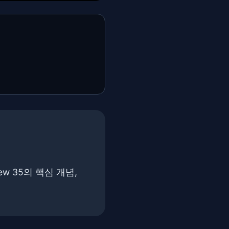
ew 35의 핵심 개념,