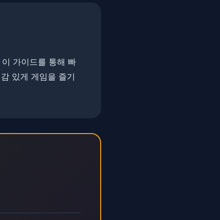
도 이 가이드를 통해 빠
임감 있게 게임을 즐기