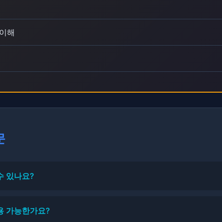
 이해
문
수 있나요?
용 가능한가요?