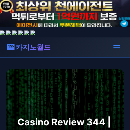
🎰 카지노월드
Casino Review 344 |