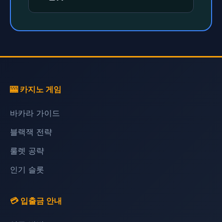
🎰 카지노 게임
바카라 가이드
블랙잭 전략
룰렛 공략
인기 슬롯
💳 입출금 안내