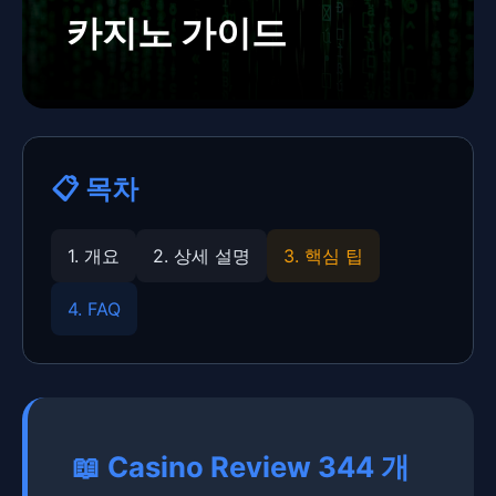
카지노 가이드
📋 목차
1. ​개요
2. ​상세 설명
3. 핵심 팁
4. ​FAQ
📖 Casino Review 344 개