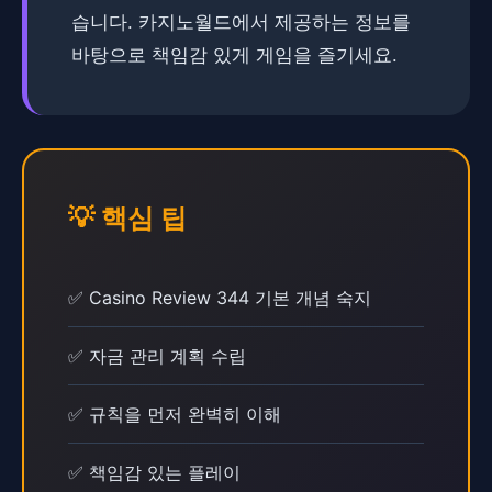
습니다. ​​카지노월드에서 제공하는 정보를
바탕으로 책임감 있게 게임을 즐기세요.
💡 핵심 팁
✅ Casino Review 344 기본 개념 숙지
✅ 자금 관리 계획 수립
✅ 규칙을 먼저 완벽히 이해
✅ 책임감 있는 플레이