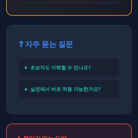
❓ 자주 묻는 질문
초보자도 이해할 수 있나요?
실전에서 바로 적용 가능한가요?