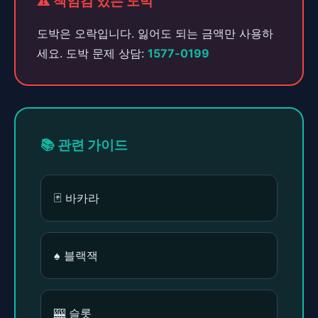
⚠️ 책임감 있는 도박
도박은 오락입니다. ​잃어도 되는 금액만 사용하
세요. ​​도박 문제 상담:
1577-0199
📚 관련 가이드
🃏 바카라
♠️ 블랙잭
🎰 슬롯