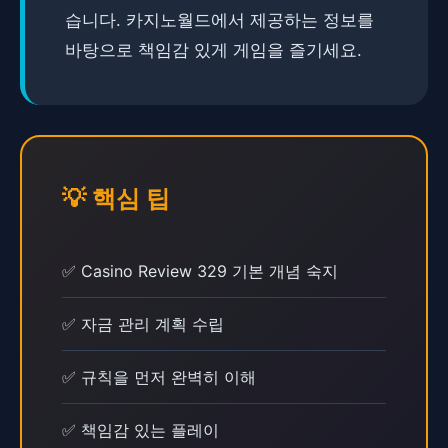
습니다. 카지노월드에서 제공하는 정보를
바탕으로 책임감 있게 게임을 즐기세요.
💡 핵심 팁
✅ Casino Review 329 기본 개념 숙지
✅ 자금 관리 계획 수립
✅ 규칙을 먼저 완벽히 이해
✅ 책임감 있는 플레이