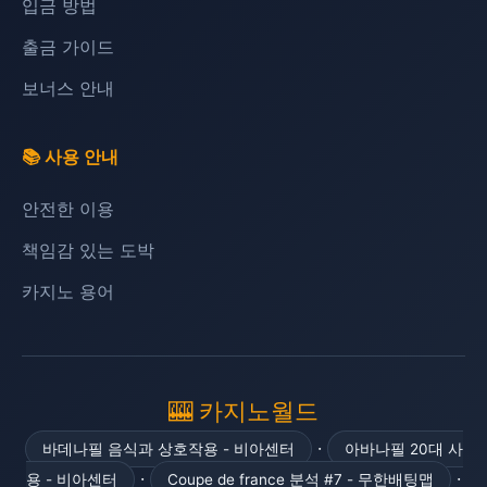
입금 방법
출금 가이드
보너스 안내
📚 사용 안내
안전한 이용
책임감 있는 도박
카지노 용어
🎰 카지노월드
·
바데나필 음식과 상호작용 - 비아센터
아바나필 20대 사
·
·
용 - 비아센터
Coupe de france 분석 #7 - 무한배팅맵