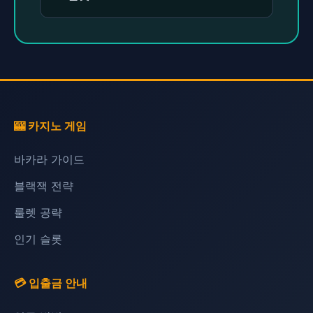
🎰 카지노 게임
바카라 가이드
블랙잭 전략
룰렛 공략
인기 슬롯
💳 입출금 안내