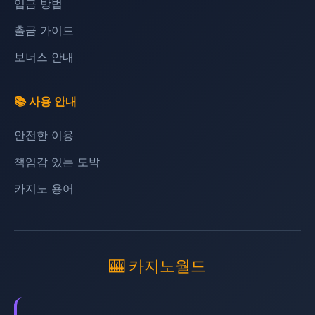
입금 방법
출금 가이드
보너스 안내
📚 사용 안내
안전한 이용
책임감 있는 도박
카지노 용어
🎰 카지노월드