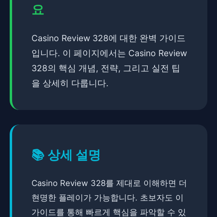
요
Casino Review 328에 대한 완벽 가이드
입니다. ​이 페이지에서는 Casino Review
328의 핵심 개념, 전략, 그리고 실전 팁
을 상세히 다룹니다.
📚 상세 설명
Casino Review 328를 제대로 이해하면 더
현명한 플레이가 가능합니다. 초보자도 이
가이드를 통해 빠르게 핵심을 파악할 수 있