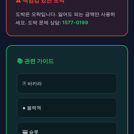
⚠️ 책임감 있는 도박
도박은 오락입니다. 잃어도 되는 금액만 사용하
세요. ​도박 문제 상담:
1577-0199
📚 관련 가이드
🃏 바카라
♠️ 블랙잭
🎰 슬롯