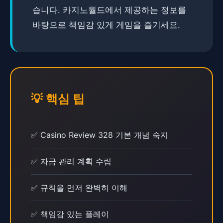
습니다. ​​카지노월드에서 제공하는 정보를
바탕으로 책임감 있게 게임을 즐기세요.
💡 핵심 팁
✅ Casino Review 328 기본 개념 숙지
✅ 자금 관리 계획 수립
✅ 규칙을 먼저 완벽히 이해
✅ 책임감 있는 플레이