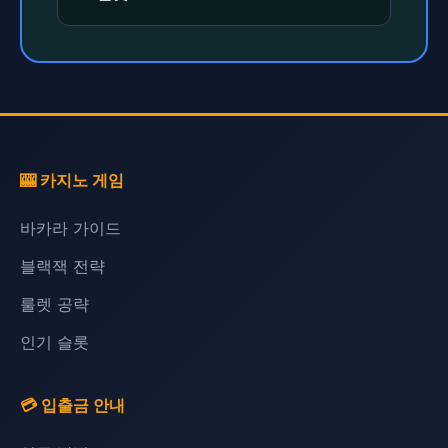
🎰 카지노 게임
바카라 가이드
블랙잭 전략
룰렛 공략
인기 슬롯
💳 입출금 안내