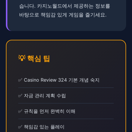
습니다. ​카지노월드에서 제공하는 정보를
바탕으로 책임감 있게 게임을 즐기세요.
💡 핵심 팁
✅ Casino Review 324 기본 개념 숙지
✅ 자금 관리 계획 수립
✅ 규칙을 먼저 완벽히 이해
✅ 책임감 있는 플레이