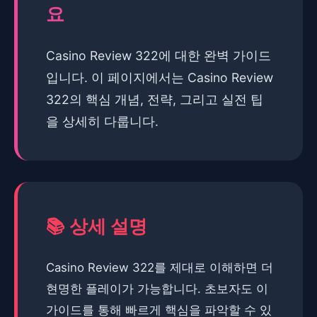
요
Casino Review 322에 대한 완벽 가이드
입니다. 이 페이지에서는 Casino Review
322의 핵심 개념, 전략, 그리고 실전 팁
을 상세히 다룹니다.
📚 상세 설명
Casino Review 322를 제대로 이해하면 더
현명한 플레이가 가능합니다. 초보자도 이
가이드를 통해 빠르게 핵심을 파악할 수 있