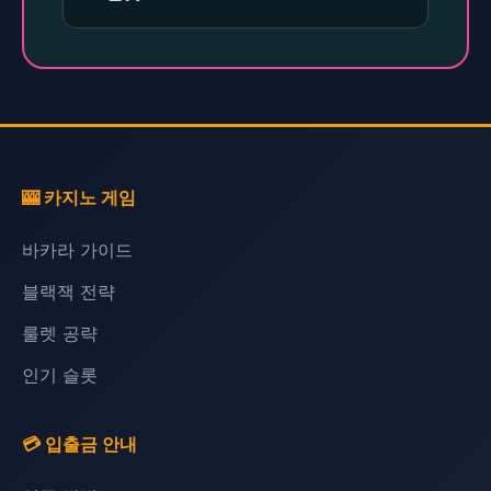
🎰 카지노 게임
바카라 가이드
블랙잭 전략
룰렛 공략
인기 슬롯
💳 입출금 안내