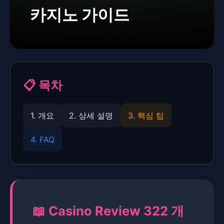
카지노 가이드
📋 목차
1. 개요
2. ​상세 설명
3. 핵심 팁
4. FAQ
📖 Casino Review 322 개