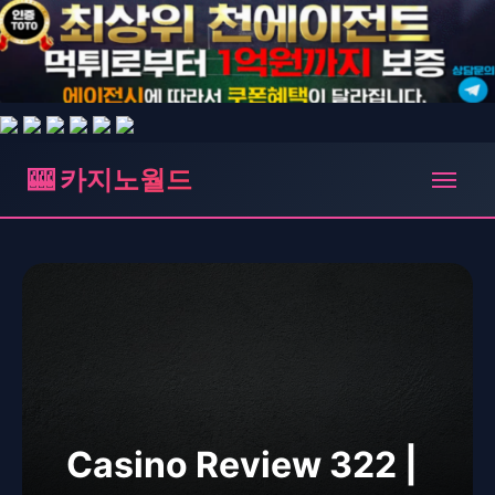
🎰 카지노월드
Casino Review 322 |