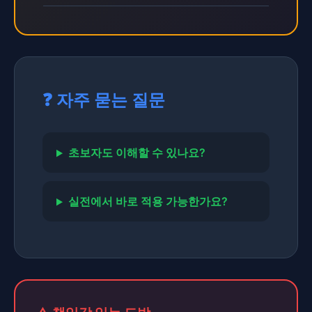
❓ 자주 묻는 질문
초보자도 이해할 수 있나요?
실전에서 바로 적용 가능한가요?