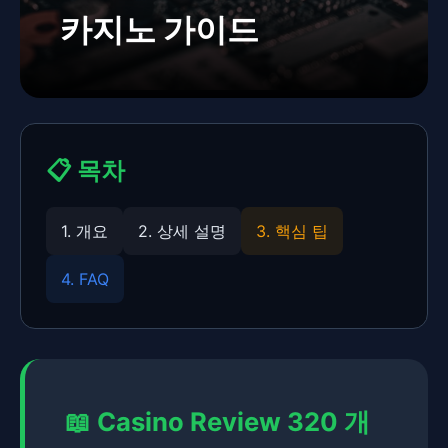
카지노 가이드
📋 목차
1. ​​개요
2. ​​상세 설명
3. 핵심 팁
4. ​FAQ
📖 Casino Review 320 개