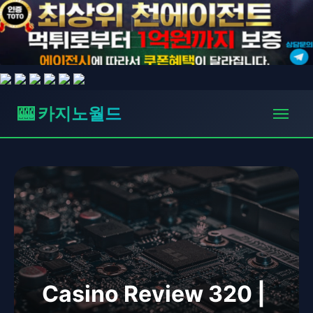
🎰 카지노월드
Casino Review 320 |