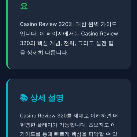
요
Casino Review 320에 대한 완벽 가이드
입니다. 이 페이지에서는 Casino Review
320의 핵심 개념, 전략, 그리고 실전 팁
을 상세히 다룹니다.
📚 상세 설명
Casino Review 320를 제대로 이해하면 더
현명한 플레이가 가능합니다. ​​초보자도 이
가이드를 통해 빠르게 핵심을 파악할 수 있