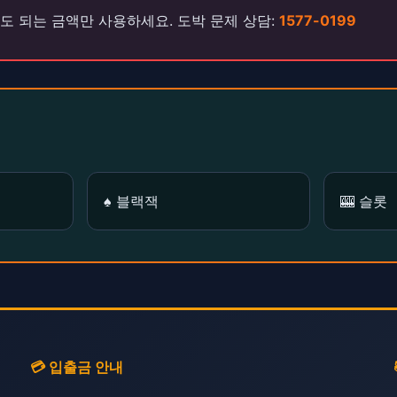
어도 되는 금액만 사용하세요. ​도박 문제 상담:
1577-0199
♠️ 블랙잭
🎰 슬롯
💳 입출금 안내