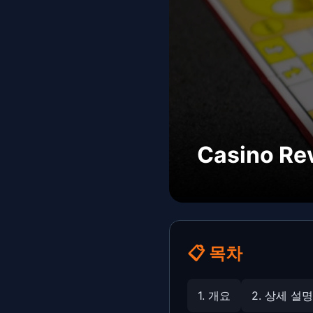
Casino R
📋 목차
1. ​​개요
2. ​​상세 설명