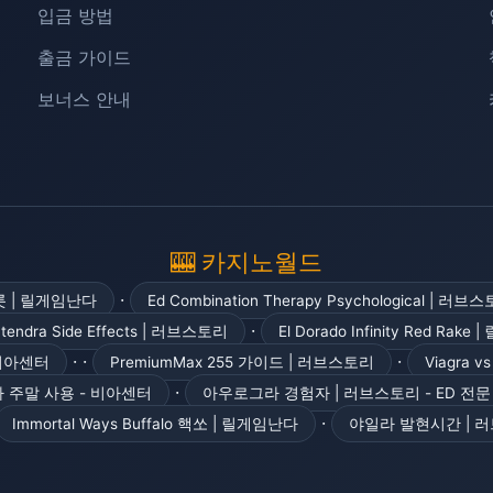
입금 방법
출금 가이드
보너스 안내
🎰 카지노월드
·
 슬롯 | 릴게임난다
Ed Combination Therapy Psychological | 러브
·
 Stendra Side Effects | 러브스토리
El Dorado Infinity Red Rak
· ·
·
비아센터
PremiumMax 255 가이드 | 러브스토리
Viagra v
·
 주말 사용 - 비아센터
아우로그라 경험자 | 러브스토리 - ED 전문
·
Immortal Ways Buffalo 핵쏘 | 릴게임난다
야일라 발현시간 | 러