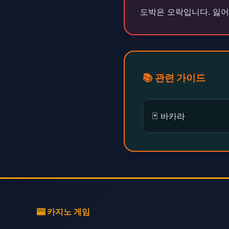
도박은 오락입니다. ​​잃
📚 관련 가이드
🃏 바카라
🎰 카지노 게임