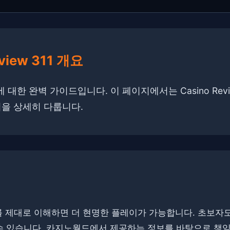
eview 311 개요
311에 대한 완벽 가이드입니다. ​이 페이지에서는 Casino Rev
팁을 상세히 다룹니다.
 311를 제대로 이해하면 더 현명한 플레이가 가능합니다. ​초보
수 있습니다. 카지노월드에서 제공하는 정보를 바탕으로 책임