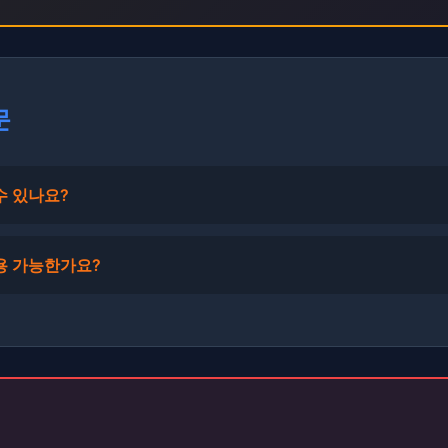
문
수 있나요?
용 가능한가요?