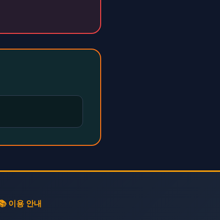
📚 이용 안내