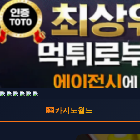
🎰 카지노월드