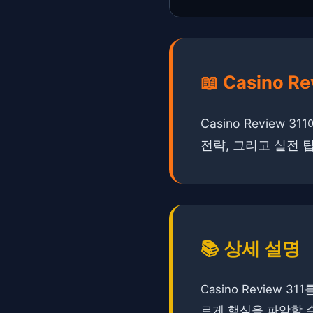
📖 Casino R
Casino Review 
전략, 그리고 실전 
📚 상세 설명
Casino Review
르게 핵심을 파악할 