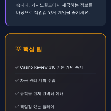
습니다. ​카지노월드에서 제공하는 정보를
바탕으로 책임감 있게 게임을 즐기세요.
💡 핵심 팁
✅ Casino Review 310 기본 개념 숙지
✅ 자금 관리 계획 수립
✅ 규칙을 먼저 완벽히 이해
✅ 책임감 있는 플레이