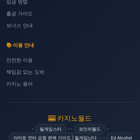
입금 방법
출금 가이드
보너스 안내
📚 이용 안내
안전한 이용
책임감 있는 도박
카지노 용어
🎰 카지노월드
·
· ·
·
릴게임스타
코인러월드
·
야마토 연타 요령 완벽 가이드 | 릴게임난다
Ed Alcohol