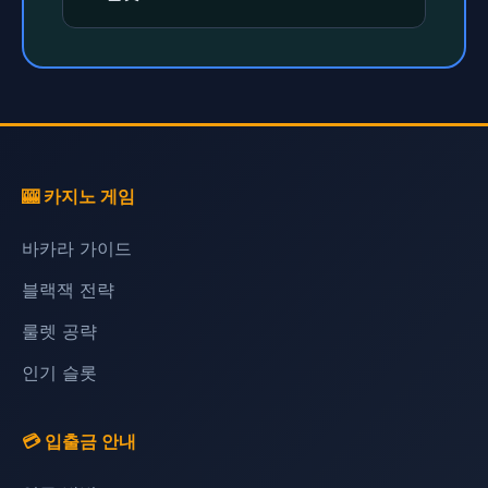
🎰 카지노 게임
바카라 가이드
블랙잭 전략
룰렛 공략
인기 슬롯
💳 입출금 안내