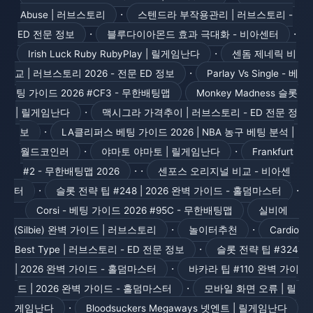
·
Abuse | 러브스토리
스텐드라 부작용관리 | 러브스토리 -
·
·
ED 전문 정보
블루다이아몬드 효과 극대화 - 비아센터
·
Irish Luck Ruby RubyPlay | 릴게임난다
센돔 제네릭 비
·
교 | 러브스토리 2026 - 전문 ED 정보
Parlay Vs Single - 베
팅 가이드 2026 #CF3 - 무한배팅맵
Monkey Madness 슬롯
·
| 릴게임난다
맥시그라 가격추이 | 러브스토리 - ED 전문 정
·
보
LA클리퍼스 베팅 가이드 2026 | NBA 농구 베팅 분석 |
·
·
월드코인러
야마토 야마토 | 릴게임난다
Frankfurt
· ·
#2 - 무한배팅맵 2026
센포스 오리지널 비교 - 비아센
·
·
터
슬롯 전략 팁 #248 | 2026 완벽 가이드 - 홀덤마스터
Corsi - 베팅 가이드 2026 #95C - 무한배팅맵
실비에
·
·
(Silbie) 완벽 가이드 | 러브스토리
놀이터추천
Cardio
·
Best Type | 러브스토리 - ED 전문 정보
슬롯 전략 팁 #324
·
| 2026 완벽 가이드 - 홀덤마스터
바카라 팁 #110 완벽 가이
·
드 | 2026 완벽 가이드 - 홀덤마스터
모바일 화면 오류 | 릴
·
게임난다
Bloodsuckers Megaways 넷엔트 | 릴게임난다