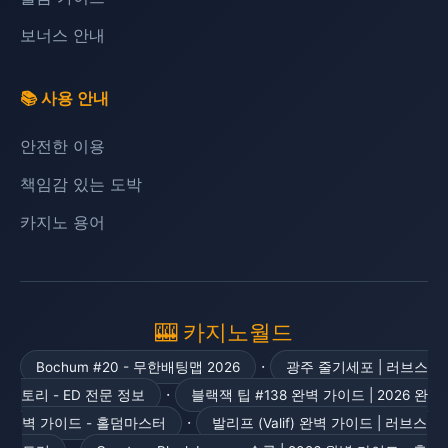
보너스 안내
📚 사용 안내
안전한 이용
책임감 있는 도박
카지노 용어
🎰 카지노월드
·
Bochum #20 - 무한배팅맵 2026
광주 줄기세포 | 러브스
·
토리 - ED 전문 정보
블랙잭 팁 #138 완벽 가이드 | 2026 완
·
벽 가이드 - 홀덤마스터
발리프 (Valif) 완벽 가이드 | 러브스