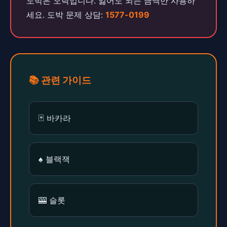
도박은 오락입니다. 잃어도 되는 금액만 사용하
세요. 도박 문제 상담:
1577-0199
📚 관련 가이드
🃏 바카라
♠️ 블랙잭
🎰 슬롯