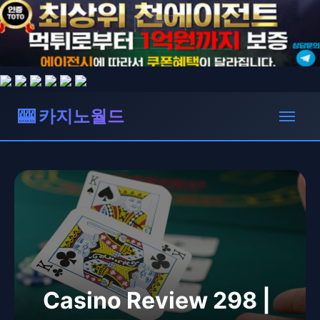
🎰 카지노월드
Casino Review 298 |