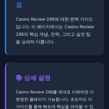
요
Casino Review 298에 대한 완벽 가이드
입니다. ​이 페이지에서는 Casino Review
298의 핵심 개념, 전략, 그리고 실전 팁
을 상세히 다룹니다.
📚 상세 설명
Casino Review 298를 제대로 이해하면 더
현명한 플레이가 가능합니다. ​​초보자도 이
가이드를 통해 빠르게 핵심을 파악할 수 있