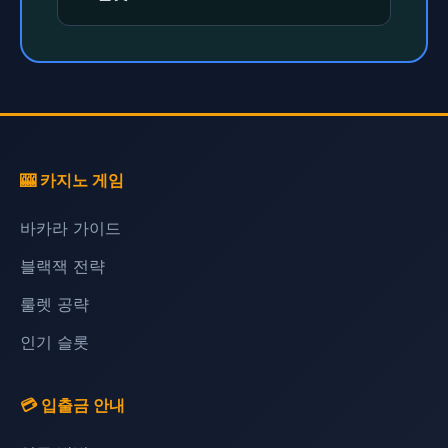
🎰 카지노 게임
바카라 가이드
블랙잭 전략
룰렛 공략
인기 슬롯
💳 입출금 안내