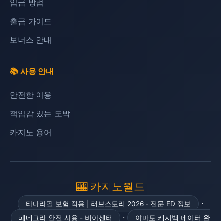
입금 방법
출금 가이드
보너스 안내
📚 사용 안내
안전한 이용
책임감 있는 도박
카지노 용어
🎰 카지노월드
·
타다라필 보험 적용 | 러브스토리 2026 - 전문 ED 정보
·
페네그라 안전 사용 - 비아센터
야마토 캐시백 데이터 완