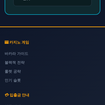
🎰 카지노 게임
바카라 가이드
블랙잭 전략
룰렛 공략
인기 슬롯
💳 입출금 안내