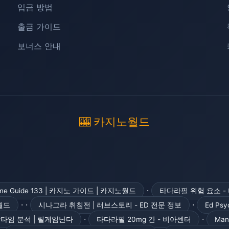
입금 방법
출금 가이드
보너스 안내
🎰 카지노월드
·
me Guide 133 | 카지노 가이드 | 카지노월드
타다라필 위험 요소 -
· ·
·
노월드
시나그라 취침전 | 러브스토리 - ED 전문 정보
Ed Psy
·
·
타임 분석 | 릴게임난다
타다라필 20mg 간 - 비아센터
Man