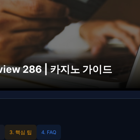
eview 286 | 카지노 가이드
3. ​​핵심 팁
4. FAQ