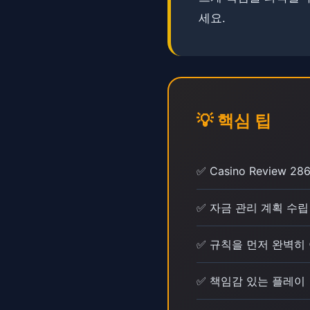
세요.
💡 핵심 팁
✅ Casino Review 
✅ 자금 관리 계획 수립
✅ 규칙을 먼저 완벽히
✅ 책임감 있는 플레이