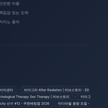
안전한 이용
책임감 있는 도박
카지노 용어
·
 비아센터
비아그라 After Radiation | 러브스토리 - ED
·
chological Therapy Sex Therapy | 러브스토리
카마그
city 선수 #12 - 무한배팅맵 2026
타다라필 용량 조절 -