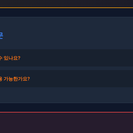
문
수 있나요?
용 가능한가요?