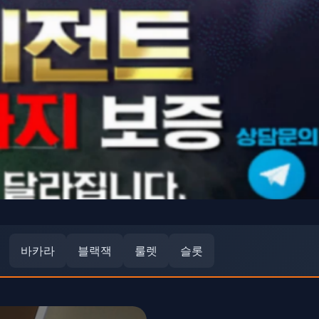
바카라
블랙잭
룰렛
슬롯