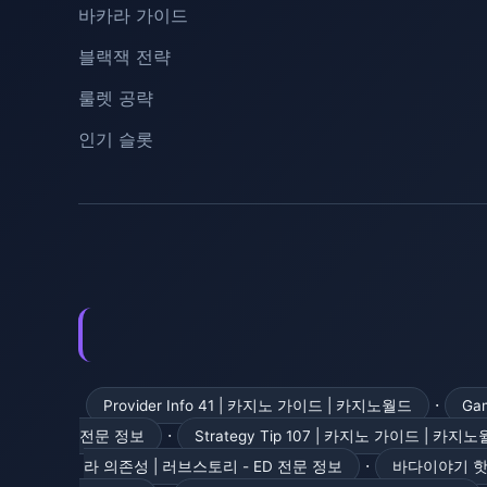
바카라 가이드
블랙잭 전략
룰렛 공략
인기 슬롯
·
Provider Info 41 | 카지노 가이드 | 카지노월드
Ga
·
전문 정보
Strategy Tip 107 | 카지노 가이드 | 카지
·
라 의존성 | 러브스토리 - ED 전문 정보
바다이야기 핫