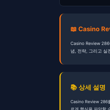
📖 Casino R
Casino Review 
념, 전략, 그리고 
📚 상세 설명
Casino Revie
르게 핵심을 파악할 