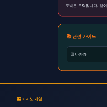
도박은 오락입니다. 잃어도
📚 관련 가이드
🃏 바카라
🎰 카지노 게임