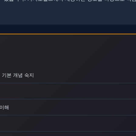
286 기본 개념 숙지
 이해