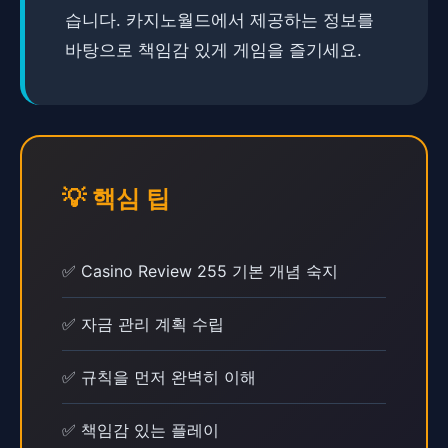
습니다. ​​카지노월드에서 제공하는 정보를
바탕으로 책임감 있게 게임을 즐기세요.
💡 핵심 팁
✅ Casino Review 255 기본 개념 숙지
✅ 자금 관리 계획 수립
✅ 규칙을 먼저 완벽히 이해
✅ 책임감 있는 플레이