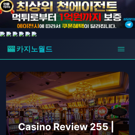
🎰 카지노월드
Casino Review 255 |