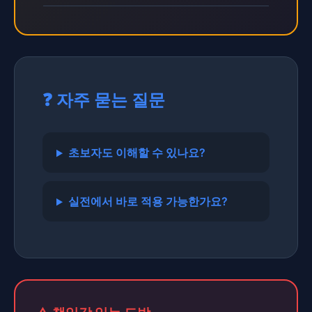
❓ 자주 묻는 질문
초보자도 이해할 수 있나요?
실전에서 바로 적용 가능한가요?