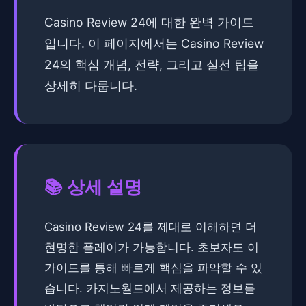
Casino Review 24에 대한 완벽 가이드
입니다. 이 페이지에서는 Casino Review
24의 핵심 개념, 전략, 그리고 실전 팁을
상세히 다룹니다.
📚 상세 설명
Casino Review 24를 제대로 이해하면 더
현명한 플레이가 가능합니다. ​초보자도 이
가이드를 통해 빠르게 핵심을 파악할 수 있
습니다. 카지노월드에서 제공하는 정보를