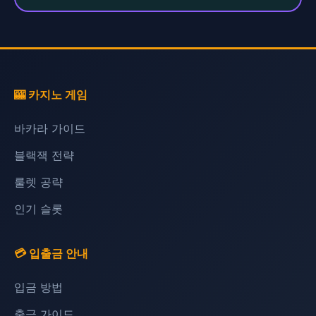
🎰 카지노 게임
바카라 가이드
블랙잭 전략
룰렛 공략
인기 슬롯
💳 입출금 안내
입금 방법
출금 가이드