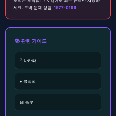
도박은 오락입니다. ​잃어도 되는 금액만 사용하
세요. 도박 문제 상담:
1577-0199
📚 관련 가이드
🃏 바카라
♠️ 블랙잭
🎰 슬롯