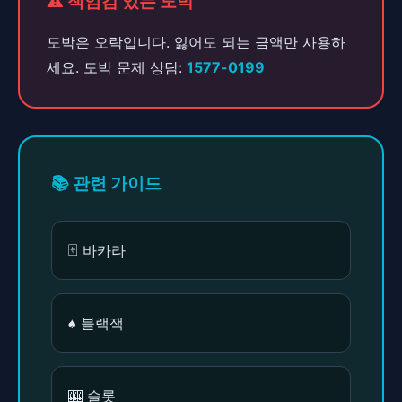
⚠️ 책임감 있는 도박
도박은 오락입니다. ​잃어도 되는 금액만 사용하
세요. 도박 문제 상담:
1577-0199
📚 관련 가이드
🃏 바카라
♠️ 블랙잭
🎰 슬롯