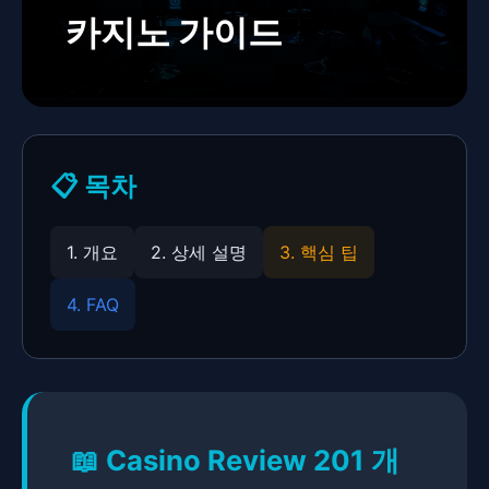
카지노 가이드
📋 목차
1. ​​개요
2. 상세 설명
3. ​핵심 팁
4. ​​FAQ
📖 Casino Review 201 개