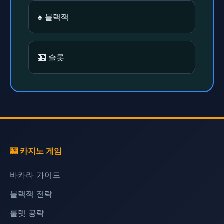
♠️ 블랙잭
🎰 슬롯
🎰 카지노 게임
바카라 가이드
블랙잭 전략
룰렛 공략