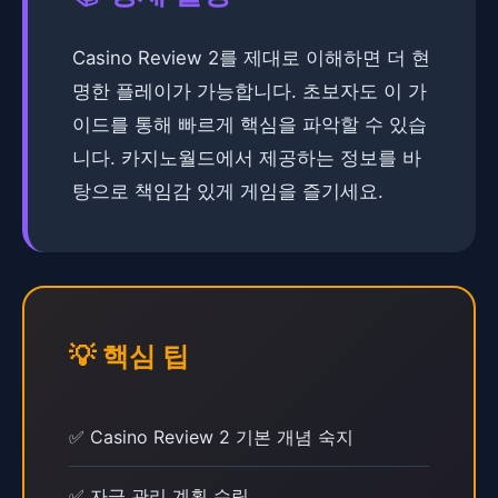
Casino Review 2를 제대로 이해하면 더 현
명한 플레이가 가능합니다. 초보자도 이 가
이드를 통해 빠르게 핵심을 파악할 수 있습
니다. ​​카지노월드에서 제공하는 정보를 바
탕으로 책임감 있게 게임을 즐기세요.
💡 핵심 팁
✅ Casino Review 2 기본 개념 숙지
✅ 자금 관리 계획 수립