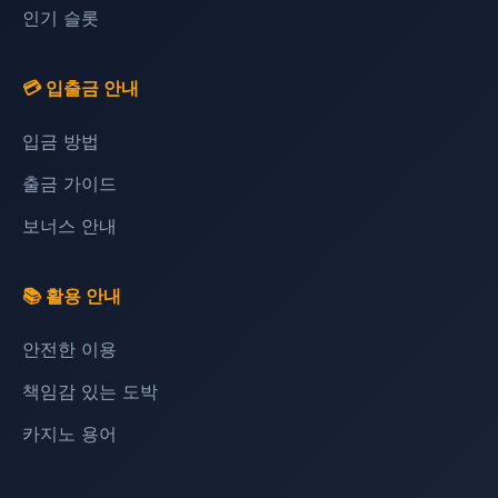
인기 슬롯
💳 입출금 안내
입금 방법
출금 가이드
보너스 안내
📚 활용 안내
안전한 이용
책임감 있는 도박
카지노 용어