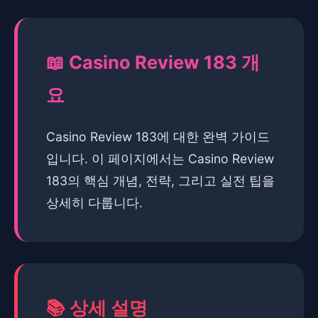
📖 Casino Review 183 개
요
Casino Review 183에 대한 완벽 가이드
입니다. 이 페이지에서는 Casino Review
183의 핵심 개념, 전략, 그리고 실전 팁을
상세히 다룹니다.
📚 상세 설명