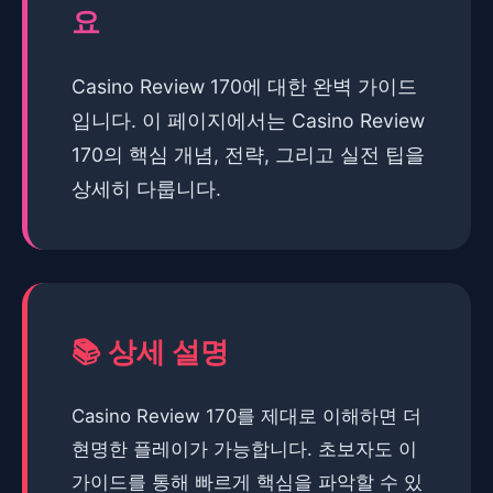
요
Casino Review 170에 대한 완벽 가이드
입니다. 이 페이지에서는 Casino Review
170의 핵심 개념, 전략, 그리고 실전 팁을
상세히 다룹니다.
📚 상세 설명
Casino Review 170를 제대로 이해하면 더
현명한 플레이가 가능합니다. ​초보자도 이
가이드를 통해 빠르게 핵심을 파악할 수 있