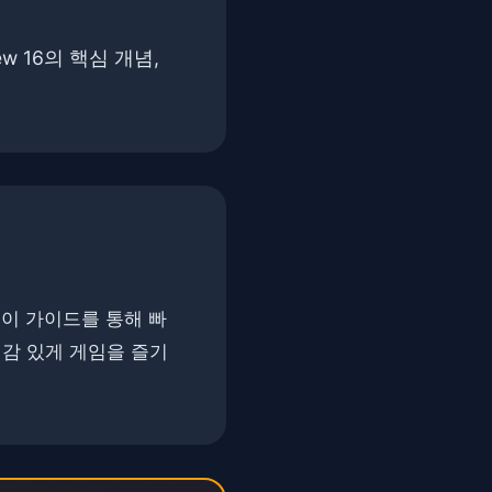
ew 16의 핵심 개념,
도 이 가이드를 통해 빠
임감 있게 게임을 즐기