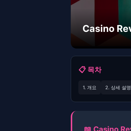
Casino R
📋 목차
1. 개요
2. ​​상세 설명
📖 Casino R