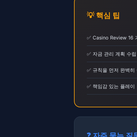
💡 핵심 팁
✅ Casino Review 
✅ 자금 관리 계획 수립
✅ 규칙을 먼저 완벽히
✅ 책임감 있는 플레이
❓ 자주 묻는 질