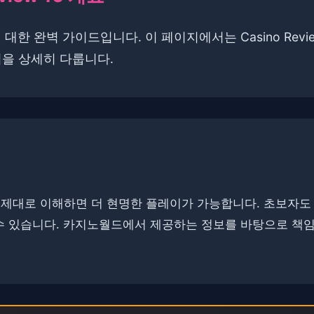
16에 대한 완벽 가이드입니다. ​이 페이지에서는 Casino Revi
팁을 상세히 다룹니다.
 16를 제대로 이해하면 더 현명한 플레이가 가능합니다. ​초보자
수 있습니다. ​카지노월드에서 제공하는 정보를 바탕으로 책