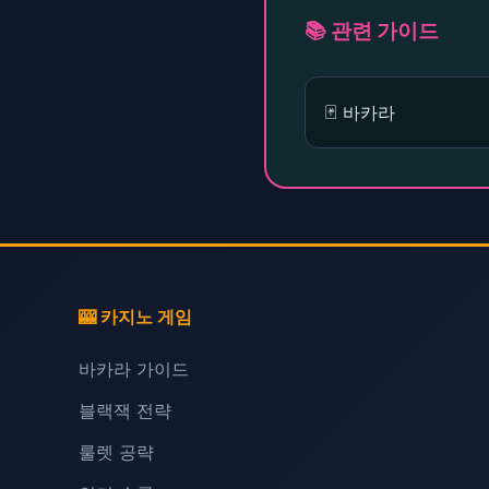
📚 관련 가이드
🃏 바카라
🎰 카지노 게임
바카라 가이드
블랙잭 전략
룰렛 공략