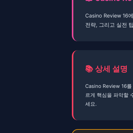
Casino Review 
전략, 그리고 실전 
📚 상세 설명
Casino Review
르게 핵심을 파악할 
세요.