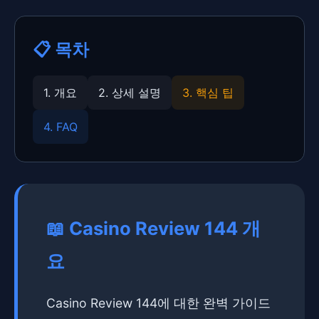
📋 목차
1. 개요
2. ​상세 설명
3. ​핵심 팁
4. ​FAQ
📖 Casino Review 144 개
요
Casino Review 144에 대한 완벽 가이드