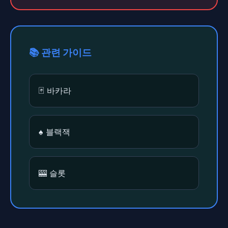
📚 관련 가이드
🃏 바카라
♠️ 블랙잭
🎰 슬롯