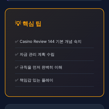
💡 핵심 팁
✅ Casino Review 144 기본 개념 숙지
✅ 자금 관리 계획 수립
✅ 규칙을 먼저 완벽히 이해
✅ 책임감 있는 플레이