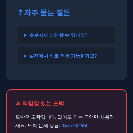
❓ 자주 묻는 질문
초보자도 이해할 수 있나요?
실전에서 바로 적용 가능한가요?
⚠️ 책임감 있는 도박
도박은 오락입니다. ​잃어도 되는 금액만 사용하
세요. ​​도박 문제 상담:
1577-0199