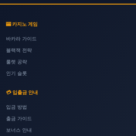
🎰 카지노 게임
바카라 가이드
블랙잭 전략
룰렛 공략
인기 슬롯
💳 입출금 안내
입금 방법
출금 가이드
보너스 안내