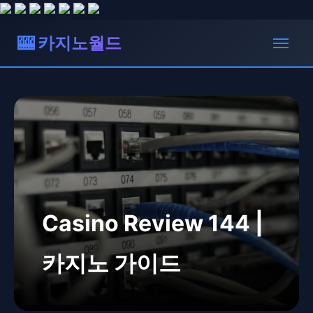
🎰 카지노월드
Casino Review 144 |
카지노 가이드