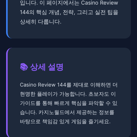
입니다. ​​이 페이지에서는 Casino Review
144의 핵심 개념, 전략, 그리고 실전 팁을
상세히 다룹니다.
📚 상세 설명
Casino Review 144를 제대로 이해하면 더
현명한 플레이가 가능합니다. 초보자도 이
가이드를 통해 빠르게 핵심을 파악할 수 있
습니다. ​카지노월드에서 제공하는 정보를
바탕으로 책임감 있게 게임을 즐기세요.