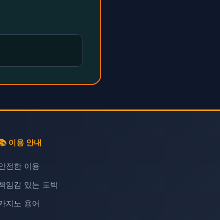
📚 이용 안내
안전한 이용
책임감 있는 도박
카지노 용어