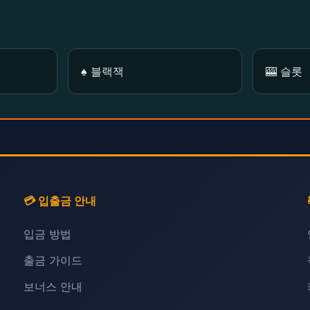
♠️ 블랙잭
🎰 슬롯
💳 입출금 안내
입금 방법
출금 가이드
보너스 안내