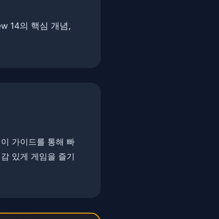
ew 14의 핵심 개념,
도 이 가이드를 통해 빠
임감 있게 게임을 즐기