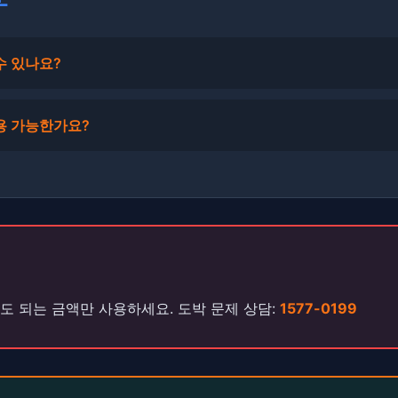
수 있나요?
용 가능한가요?
어도 되는 금액만 사용하세요. ​​도박 문제 상담:
1577-0199