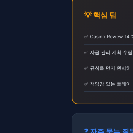
💡 핵심 팁
✅ Casino Review 
✅ 자금 관리 계획 수립
✅ 규칙을 먼저 완벽히
✅ 책임감 있는 플레이
❓ 자주 묻는 질