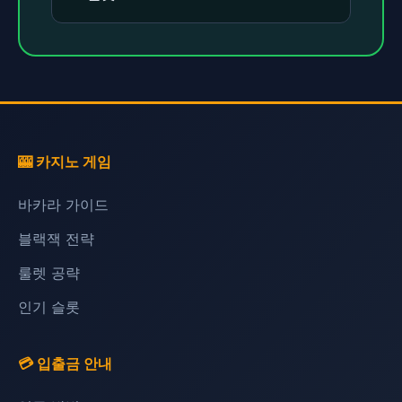
🎰 카지노 게임
바카라 가이드
블랙잭 전략
룰렛 공략
인기 슬롯
💳 입출금 안내