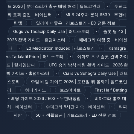
·
드 2026 | 분데스리가 축구 베팅 해석 | 월드코인러
수퍼그
·
라 효과 증진 - 비아센터
MLB 24주차 분석 #539 - 무한배
·
팅맵
일라이 더좋은 | 러브스토리 - ED 전문 정보
·
Gugu vs Tadacip Daily Use | 러브스토리
슬롯 팁 43 |
·
2026 완벽 가이드 - 홀덤마스터
페네그라 여행 중 - 비아센
·
·
터
Ed Medication Induced | 러브스토리
Kamagra
·
vs Tadalafil Price | 러브스토리
야마토 초보 슬롯 완벽 가이
·
드 | 릴게임난다
UFC 승리 방식 베팅 완벽 가이드 | 2026 완
·
벽 가이드 - 홀덤마스터
Cialis vs Suhagra Daily Use | 러브
스토리
주말 배팅 가이드 2026 | 토요일 뭐 볼까? | 월드코인
·
·
·
러
하나카지노
보스야마토
First Half Betting
·
- 베팅 가이드 2026 #E03 - 무한배팅맵
비아그라 홍조 대
·
·
처 - 비아센터
수퍼그라 8시간 지속 - 비아센터
타짜
·
피망
50대 생활습관 | 러브스토리 - ED 전문 정보