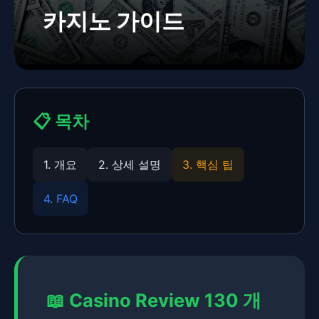
카지노 가이드
📋 목차
1. ​개요
2. ​상세 설명
3. ​​핵심 팁
4. ​FAQ
📖 Casino Review 130 개