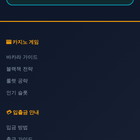
🎰 카지노 게임
바카라 가이드
블랙잭 전략
룰렛 공략
인기 슬롯
💳 입출금 안내
입금 방법
출금 가이드