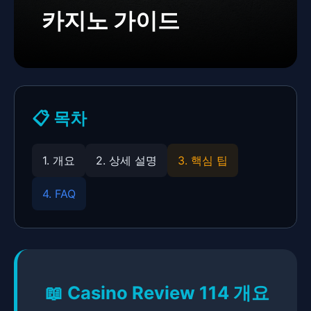
카지노 가이드
📋 목차
1. ​​개요
2. ​​상세 설명
3. ​핵심 팁
4. ​​FAQ
📖 Casino Review 114 개요