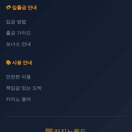
💳 입출금 안내
입금 방법
출금 가이드
보너스 안내
📚 사용 안내
안전한 이용
책임감 있는 도박
카지노 용어
🎰 카지노월드