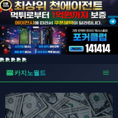
🎰 카지노월드