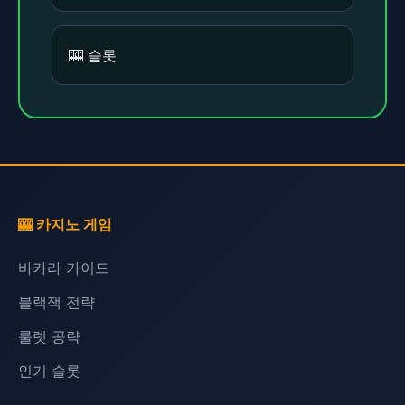
🎰 슬롯
🎰 카지노 게임
바카라 가이드
블랙잭 전략
룰렛 공략
인기 슬롯