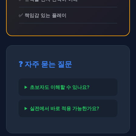
✅ 책임감 있는 플레이
❓ 자주 묻는 질문
초보자도 이해할 수 있나요?
실전에서 바로 적용 가능한가요?