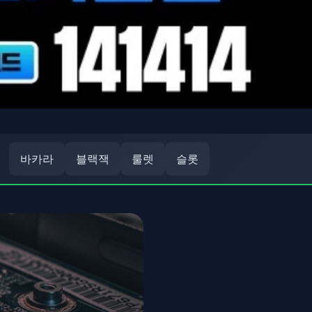
바카라
블랙잭
룰렛
슬롯