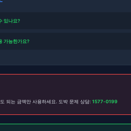
수 있나요?
용 가능한가요?
도 되는 금액만 사용하세요. ​​도박 문제 상담:
1577-0199