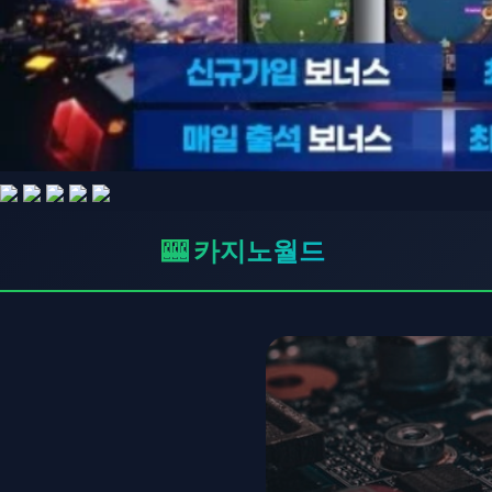
🎰 카지노월드