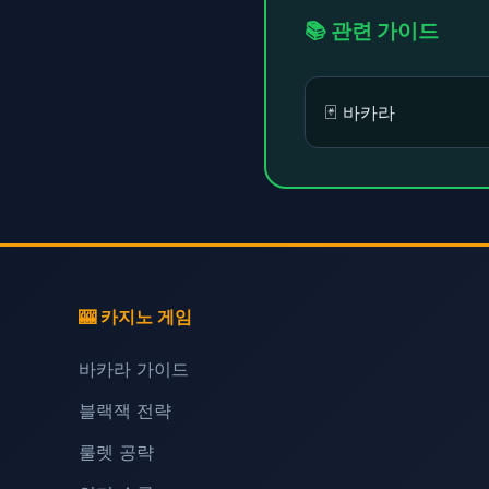
📚 관련 가이드
🃏 바카라
🎰 카지노 게임
바카라 가이드
블랙잭 전략
룰렛 공략