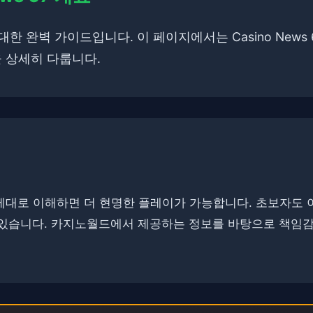
7에 대한 완벽 가이드입니다. ​이 페이지에서는 Casino News
을 상세히 다룹니다.
67를 제대로 이해하면 더 현명한 플레이가 가능합니다. 초보자도
 있습니다. ​카지노월드에서 제공하는 정보를 바탕으로 책임