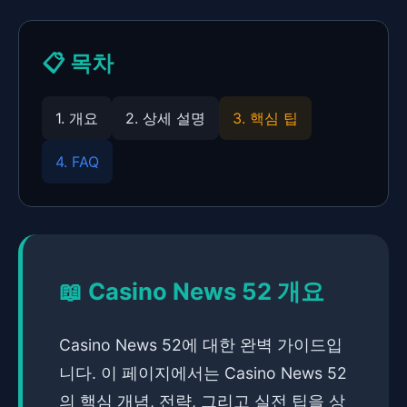
📋 목차
1. 개요
2. ​상세 설명
3. ​​핵심 팁
4. ​FAQ
📖 Casino News 52 개요
Casino News 52에 대한 완벽 가이드입
니다. ​이 페이지에서는 Casino News 52
의 핵심 개념, 전략, 그리고 실전 팁을 상