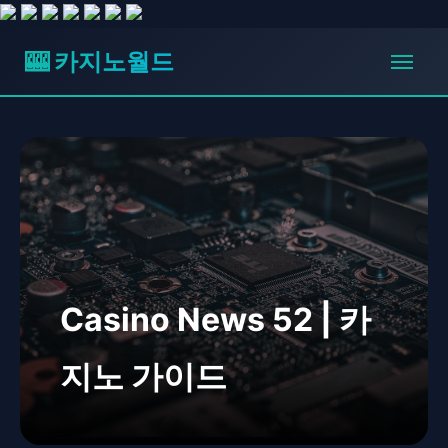
🎰 카지노월드
Casino News 52 | 카
지노 가이드