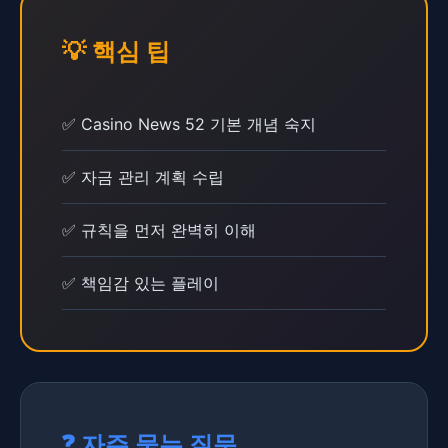
💡 핵심 팁
✅ Casino News 52 기본 개념 숙지
✅ 자금 관리 계획 수립
✅ 규칙을 먼저 완벽히 이해
✅ 책임감 있는 플레이
❓ 자주 묻는 질문