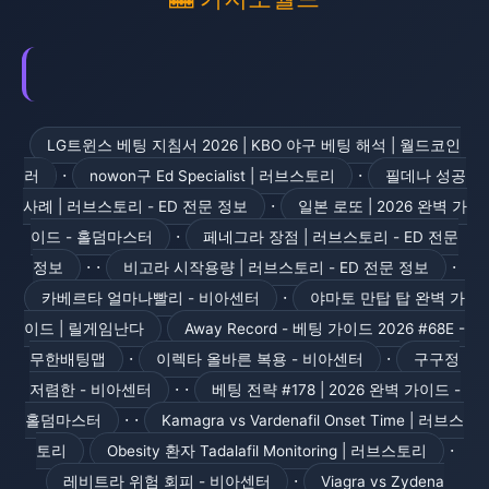
LG트윈스 베팅 지침서 2026 | KBO 야구 베팅 해석 | 월드코인
·
·
러
nowon구 Ed Specialist | 러브스토리
필데나 성공
·
사례 | 러브스토리 - ED 전문 정보
일본 로또 | 2026 완벽 가
·
이드 - 홀덤마스터
페네그라 장점 | 러브스토리 - ED 전문
· ·
·
정보
비고라 시작용량 | 러브스토리 - ED 전문 정보
·
카베르타 얼마나빨리 - 비아센터
야마토 만탑 탑 완벽 가
이드 | 릴게임난다
Away Record - 베팅 가이드 2026 #68E -
·
·
무한배팅맵
이렉타 올바른 복용 - 비아센터
구구정
· ·
저렴한 - 비아센터
베팅 전략 #178 | 2026 완벽 가이드 -
· ·
홀덤마스터
Kamagra vs Vardenafil Onset Time | 러브스
·
토리
Obesity 환자 Tadalafil Monitoring | 러브스토리
·
레비트라 위험 회피 - 비아센터
Viagra vs Zydena