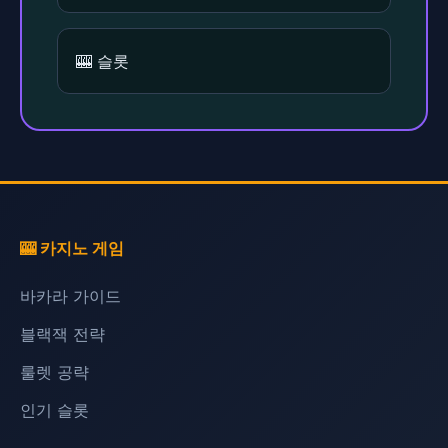
🎰 슬롯
🎰 카지노 게임
바카라 가이드
블랙잭 전략
룰렛 공략
인기 슬롯