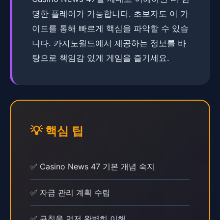
명한 플레이가 가능합니다. ​​초보자도 이 가
이드를 통해 빠르게 핵심을 파악할 수 있습
니다. ​카지노월드에서 제공하는 정보를 바
탕으로 책임감 있게 게임을 즐기세요.
💡 핵심 팁
✅ Casino News 47 기본 개념 숙지
✅ 자금 관리 계획 수립
✅ 규칙을 먼저 완벽히 이해