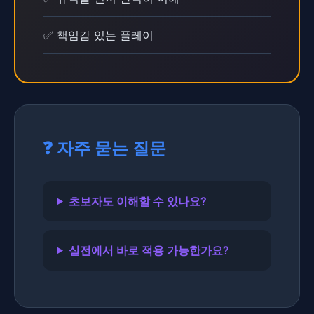
✅ 책임감 있는 플레이
❓ 자주 묻는 질문
초보자도 이해할 수 있나요?
실전에서 바로 적용 가능한가요?