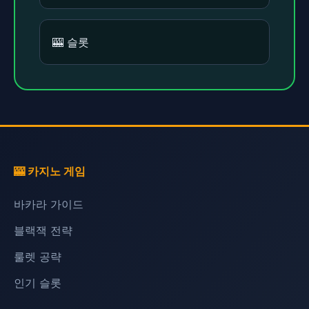
🎰 슬롯
🎰 카지노 게임
바카라 가이드
블랙잭 전략
룰렛 공략
인기 슬롯