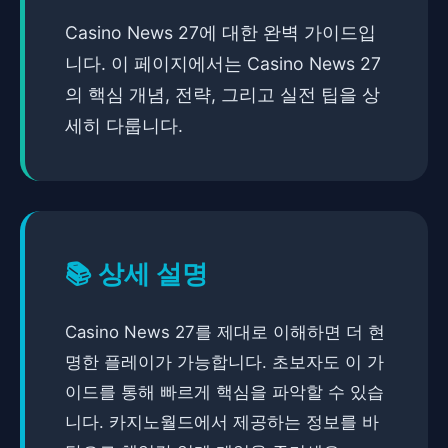
Casino News 27에 대한 완벽 가이드입
니다. 이 페이지에서는 Casino News 27
의 핵심 개념, 전략, 그리고 실전 팁을 상
세히 다룹니다.
📚 상세 설명
Casino News 27를 제대로 이해하면 더 현
명한 플레이가 가능합니다. 초보자도 이 가
이드를 통해 빠르게 핵심을 파악할 수 있습
니다. 카지노월드에서 제공하는 정보를 바