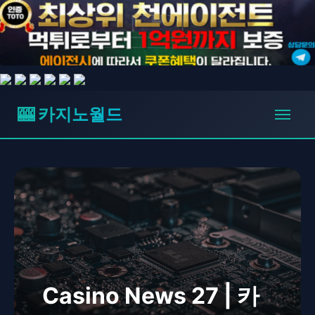
🎰 카지노월드
Casino News 27 | 카